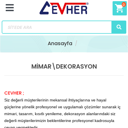
0
shopping_cart
Anasayfa
MİMAR\DEKORASYON
CEVHER ;
Siz değerli müşterilerinin mekansal ihtiyaçlarına ve hayal
güçlerine yönelik profesyonel ve uygulamalı çözümler sunarak iç
mimari, tasarım, kısıtlı yenileme, dekorasyon alanlarındaki siz
değerli müşterilerimizin beklentilerine profesyonel kadrosuyla
cevap vermektedir.