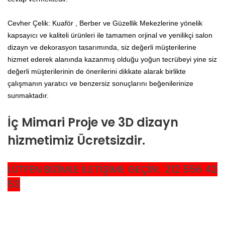
Cevher Çelik: Kuaför , Berber ve Güzellik Mekezlerine yönelik
kapsayıcı ve kaliteli ürünleri ile tamamen orjinal ve yenilikçi salon
dizayn ve dekorasyon tasarımında, siz değerli müşterilerine
hizmet ederek alanında kazanmış olduğu yoğun tecrübeyi yine siz
değerli müşterilerinin de önerilerini dikkate alarak birlikte
çalışmanın yaratıcı ve benzersiz sonuçlarını beğenilerinize
sunmaktadır.
İç Mimari Proje ve 3D dizayn
hizmetimiz Ücretsizdir.
LÜTFEN BİZİMLE İLETİŞİME GEÇİN: 212 556 42
53