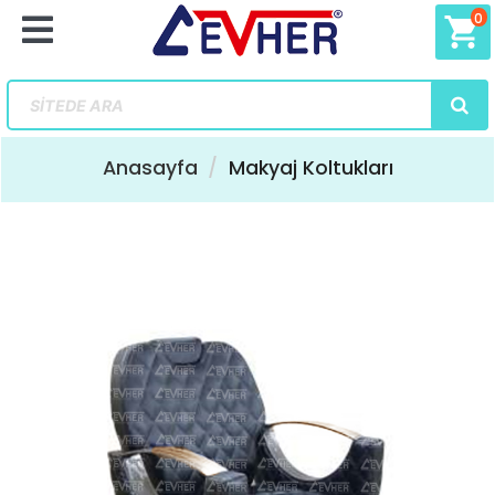
0
shopping_cart
Anasayfa
Makyaj Koltukları