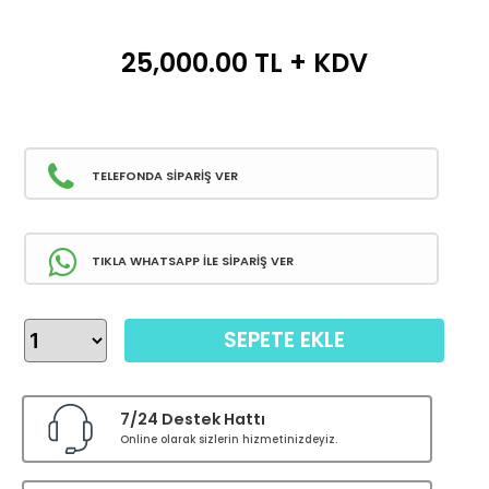
25,000.00
TL + KDV
TELEFONDA SİPARİŞ VER
TIKLA WHATSAPP İLE SİPARİŞ VER
SEPETE EKLE
7/24 Destek Hattı
Online olarak sizlerin hizmetinizdeyiz.