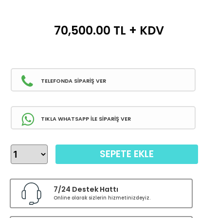
70,500.00
TL + KDV
TELEFONDA SİPARİŞ VER
TIKLA WHATSAPP İLE SİPARİŞ VER
SEPETE EKLE
7/24 Destek Hattı
Online olarak sizlerin hizmetinizdeyiz.