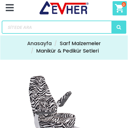
0
shopping_cart
Anasayfa
Sarf Malzemeler
Manikür & Pedikür Setleri