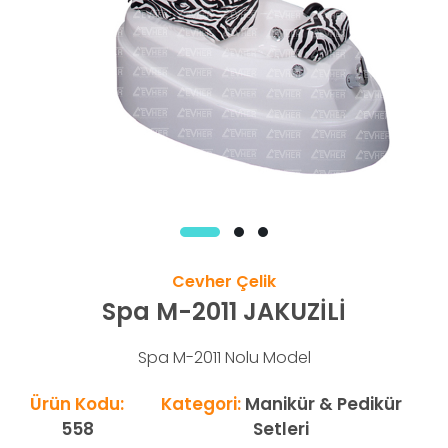
Cevher Çelik
Spa M-2011 JAKUZİLİ
Spa M-2011 Nolu Model
Ürün Kodu:
Kategori:
Manikür & Pedikür
558
Setleri