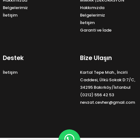
Hakkımızda
MİMAR\DEKORASYON
Belgelerimiz
Hakkımızda
İletişim
Belgelerimiz
İletişim
Garanti ve İade
Destek
Bize Ulaşın
İletişim
Kartal Tepe Mah., İncirli
Caddesi, Ülkü Sokak D:7/C,
34295 Bakırköy/İstanbul
(0212) 556 42 53
nevzat.cevher@gmail.com