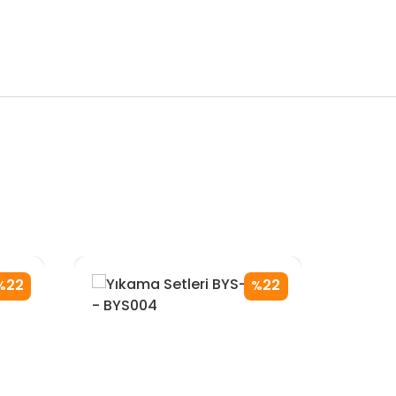
22
22
%
%