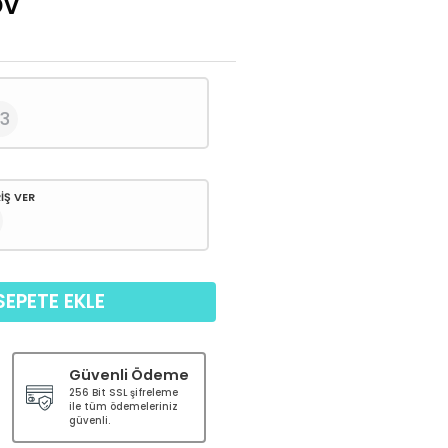
DV
53
İŞ VER
SEPETE EKLE
Güvenli Ödeme
256 Bit SSL şifreleme
ile tüm ödemeleriniz
güvenli.