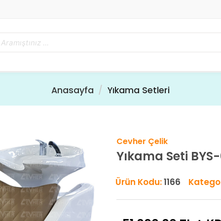
Anasayfa
Yıkama Setleri
Cevher Çelik
Yıkama Seti BYS
Ürün Kodu:
1166
Kategor