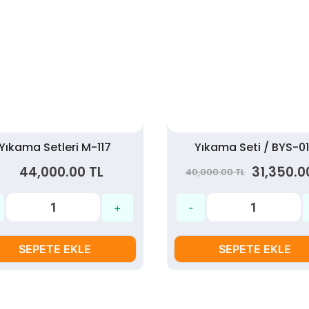
Yıkama Setleri M-117
Yıkama Seti / BYS-0
44,000.00 TL
31,350.0
40,000.00 TL
SEPETE EKLE
SEPETE EKLE