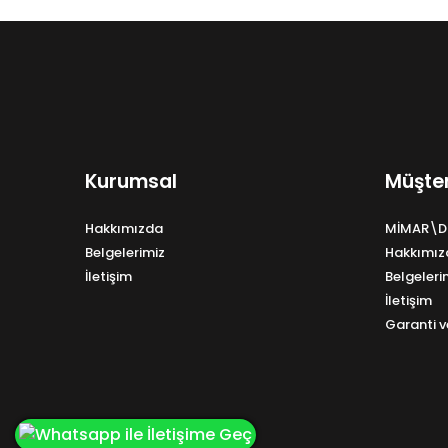
Kurumsal
Müşter
Hakkımızda
MİMAR\D
Belgelerimiz
Hakkımız
İletişim
Belgeleri
İletişim
Garanti v