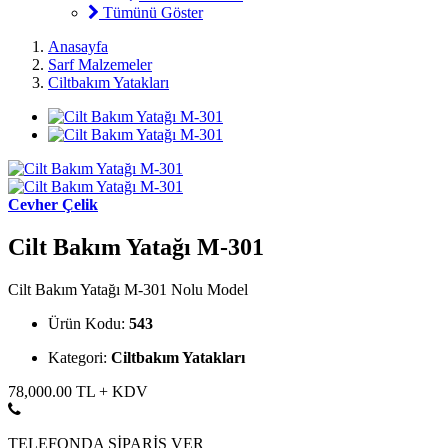
Tümünü Göster
Anasayfa
Sarf Malzemeler
Ciltbakım Yatakları
Cevher Çelik
Cilt Bakım Yatağı M-301
Cilt Bakım Yatağı M-301 Nolu Model
Ürün Kodu:
543
Kategori:
Ciltbakım Yatakları
78,000.00
TL + KDV
TELEFONDA SİPARİŞ VER