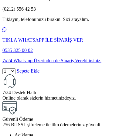
(0212) 556 42 53
Tıklayın, telefonunuzu bırakın. Sizi arayalım.
TIKLA WHATSAPP İLE SİPARİŞ VER
0535 325 00 02
7x24 Whatsapp Üzerinden de Sipariş Verebilirsiniz.
Sepete Ekle
7/24 Destek Hattı
Online olarak sizlerin hizmetinizdeyiz.
Güvenli Ödeme
256 Bit SSL şifreleme ile tüm ödemeleriniz güvenli.
Açıklama