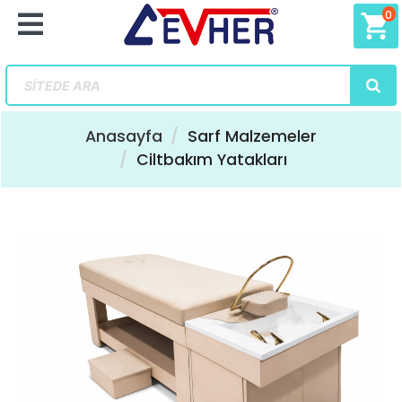
0
shopping_cart
Anasayfa
Sarf Malzemeler
Ciltbakım Yatakları