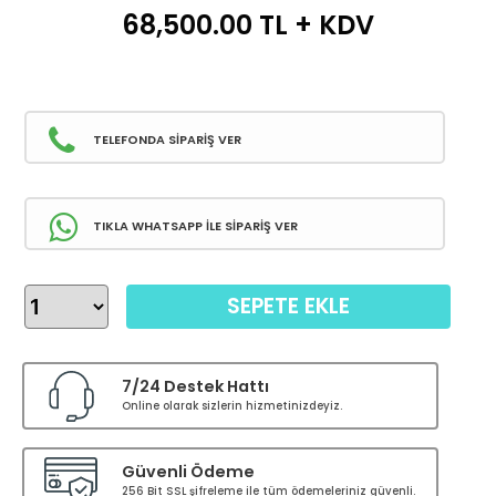
68,500.00
TL + KDV
TELEFONDA SİPARİŞ VER
TIKLA WHATSAPP İLE SİPARİŞ VER
SEPETE EKLE
7/24 Destek Hattı
Online olarak sizlerin hizmetinizdeyiz.
Güvenli Ödeme
256 Bit SSL şifreleme ile tüm ödemeleriniz güvenli.