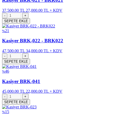
Kasiyer BRK-021 - BRK021
37,500.00 TL
27,000.00 TL + KDV
SEPETE EKLE
21
%
Kasiyer BRK-022 - BRK022
47,500.00 TL
34,000.00 TL + KDV
SEPETE EKLE
46
%
Kasiyer BRK-041
45,000.00 TL
22,000.00 TL + KDV
SEPETE EKLE
15
%