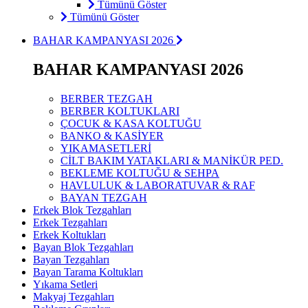
Tümünü Göster
Tümünü Göster
BAHAR KAMPANYASI 2026
BAHAR KAMPANYASI 2026
BERBER TEZGAH
BERBER KOLTUKLARI
ÇOCUK & KASA KOLTUĞU
BANKO & KASİYER
YIKAMASETLERİ
CİLT BAKIM YATAKLARI & MANİKÜR PED.
BEKLEME KOLTUĞU & SEHPA
HAVLULUK & LABORATUVAR & RAF
BAYAN TEZGAH
Erkek Blok Tezgahları
Erkek Tezgahları
Erkek Koltukları
Bayan Blok Tezgahları
Bayan Tezgahları
Bayan Tarama Koltukları
Yıkama Setleri
Makyaj Tezgahları