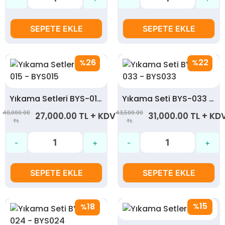
SEPETE EKLE
SEPETE EKLE
26
22
%
%
Yıkama Setleri BYS-015 - BYS015
Yıkama Seti BYS-033 - BYS033
40,000.00
43,500.00
27,000.00 TL + KDV
31,000.00 TL + KD
TL
TL
SEPETE EKLE
SEPETE EKLE
15
18
%
%