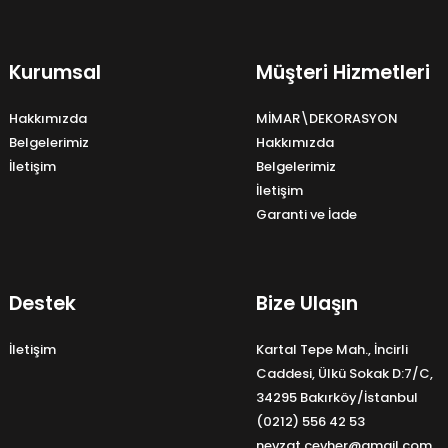
Kurumsal
Müşteri Hizmetleri
Hakkımızda
MİMAR\DEKORASYON
Belgelerimiz
Hakkımızda
İletişim
Belgelerimiz
İletişim
Garanti ve İade
Destek
Bize Ulaşın
İletişim
Kartal Tepe Mah., İncirli
Caddesi, Ülkü Sokak D:7/C,
34295 Bakırköy/İstanbul
(0212) 556 42 53
nevzat.cevher@gmail.com