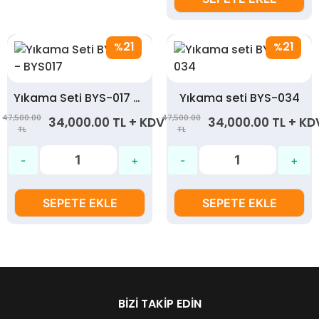
21
21
%
%
Yıkama Seti BYS-017 - BYS017
Yıkama seti BYS-034
47,500.00
47,500.00
34,000.00 TL + KDV
34,000.00 TL + KD
TL
TL
SEPETE EKLE
SEPETE EKLE
BIZI TAKIP EDIN