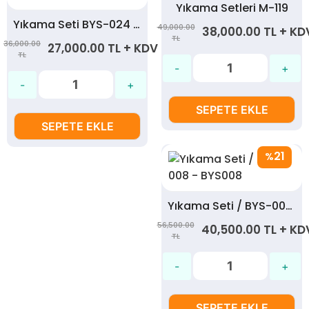
Yıkama Setleri M-119
Yıkama Seti BYS-024 - BYS024
49,000.00
38,000.00 TL + KD
TL
36,000.00
27,000.00 TL + KDV
TL
SEPETE EKLE
SEPETE EKLE
21
%
Yıkama Seti / BYS-008 - BYS008
56,500.00
40,500.00 TL + KD
TL
SEPETE EKLE