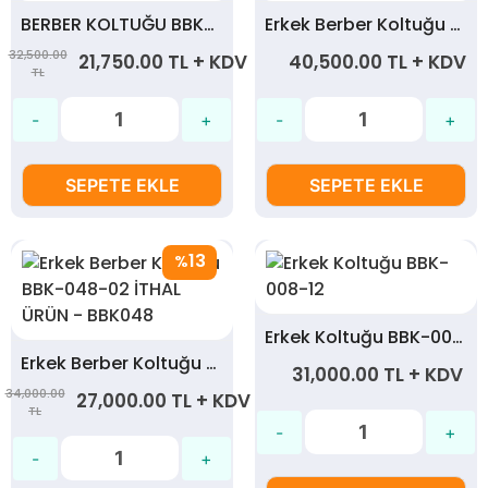
BERBER KOLTUĞU BBK-065 - BBK065
Erkek Berber Koltuğu BBK-051-02
32,500.00
21,750.00 TL + KDV
40,500.00 TL + KDV
TL
SEPETE EKLE
SEPETE EKLE
13
%
Erkek Koltuğu BBK-008-12
Erkek Berber Koltuğu BBK-048-02 İTHAL ÜRÜN - BBK048
31,000.00 TL + KDV
34,000.00
27,000.00 TL + KDV
TL