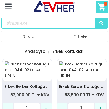
0
shopping_cart
Sırala
Filtrele
Anasayfa
Erkek Koltukları
Erkek Berber Koltuğu BBK-044-02 İTHAL ÜRÜN
Erkek Berber Koltuğu BBK-044-02-A İTHAL ÜRÜN
52,000.00 TL + KDV
58,500.00 TL + KDV