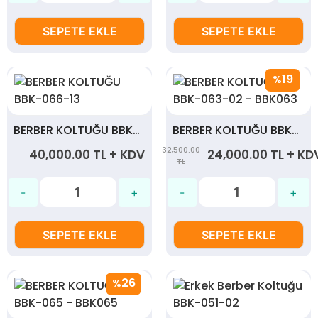
SEPETE EKLE
SEPETE EKLE
19
%
BERBER KOLTUĞU BBK-066-13
BERBER KOLTUĞU BBK-063-02 - BBK063
32,500.00
40,000.00 TL + KDV
24,000.00 TL + KD
TL
SEPETE EKLE
SEPETE EKLE
26
%