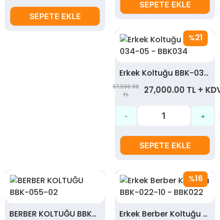
SEPETE EKLE
SEPETE EKLE
21
%
Erkek Koltuğu BBK-034-05 - BBK034
37,500.00
27,000.00 TL + KD
TL
SEPETE EKLE
16
%
BERBER KOLTUĞU BBK-055-02
Erkek Berber Koltuğu BBK-022-10 - BBK022