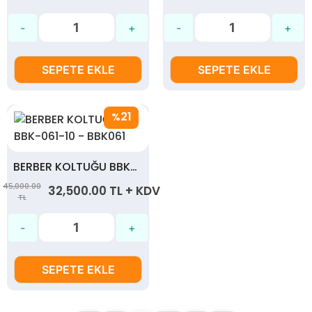
SEPETE EKLE
SEPETE EKLE
21
%
BERBER KOLTUĞU BBK-061-10 - BBK061
45,000.00
32,500.00 TL + KDV
TL
SEPETE EKLE