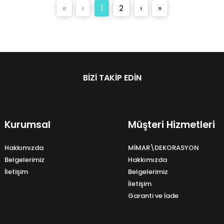
«
‹
1
2
›
»
BIZI TAKIP EDIN
Kurumsal
Müşteri Hizmetleri
Hakkımızda
MİMAR\DEKORASYON
Belgelerimiz
Hakkımızda
İletişim
Belgelerimiz
İletişim
Garanti ve İade