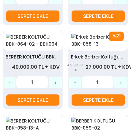
SEPETE EKLE
SEPETE EKLE
21
%
BERBER KOLTUĞU BBK-064-02 - BBK064
Erkek Berber Koltuğu BBK-058-13
37,500.00
40,000.00 TL + KDV
27,000.00 TL + KD
TL
SEPETE EKLE
SEPETE EKLE