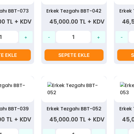
gahı BBT-073
Erkek Tezgahı BBT-042
Erkek
00 TL + KDV
45,000.00 TL + KDV
46,
E EKLE
SEPETE EKLE
S
gahı BBT-039
Erkek Tezgahı BBT-052
Erkek
00 TL + KDV
45,000.00 TL + KDV
45,