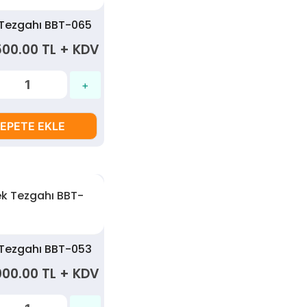
 Tezgahı BBT-065
500.00 TL + KDV
EPETE EKLE
 Tezgahı BBT-053
000.00 TL + KDV