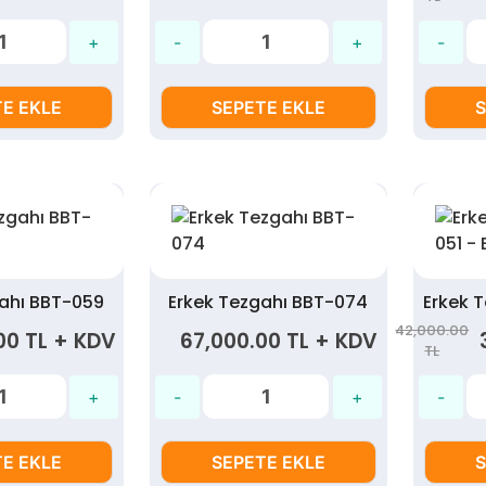
E EKLE
SEPETE EKLE
S
gahı BBT-059
Erkek Tezgahı BBT-074
42,000.00
00 TL + KDV
67,000.00 TL + KDV
TL
E EKLE
SEPETE EKLE
S