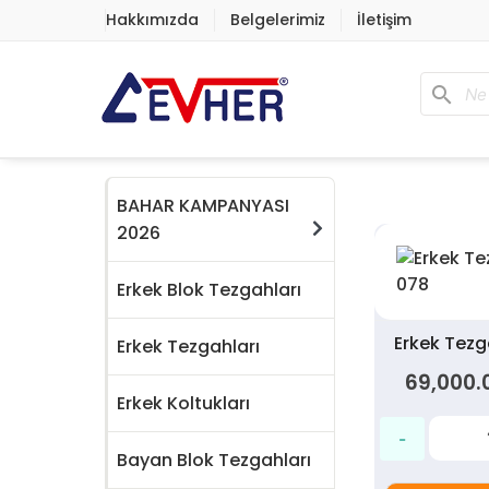
Hakkımızda
Belgelerimiz
İletişim
search
BAHAR KAMPANYASI
2026
Erkek Blok Tezgahları
Erkek Tez
Erkek Tezgahları
69,000.
Erkek Koltukları
Bayan Blok Tezgahları