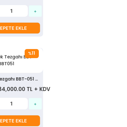
EPETE EKLE
11
%
Erkek Tezgahı BBT-051 - BBT051
34,000.00 TL + KDV
EPETE EKLE