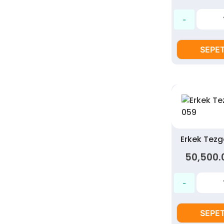
SEPET
Erkek Tez
50,500.
SEPET