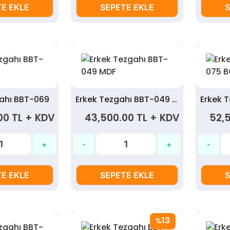
E EKLE
SEPETE EKLE
S
gahı BBT-069
Erkek Tezgahı BBT-049 MDF
00 TL + KDV
43,500.00 TL + KDV
52,
E EKLE
SEPETE EKLE
S
13
%