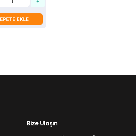
EPETE EKLE
Bize Ulaşın