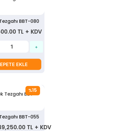
 Tezgahı BBT-080
500.00 TL + KDV
EPETE EKLE
15
%
 Tezgahı BBT-055
39,250.00 TL + KDV