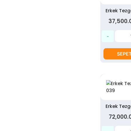
Erkek Tez
37,500.
SEPET
Erkek Tez
72,000.