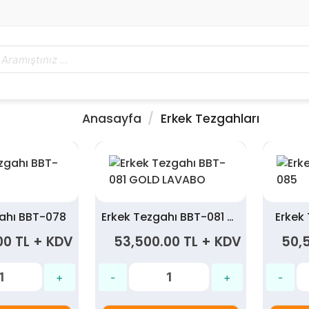
Anasayfa
Erkek Tezgahları
gahı BBT-078
Erkek Tezgahı BBT-081 GOLD LAVABO
Erkek
00 TL + KDV
53,500.00 TL + KDV
50,