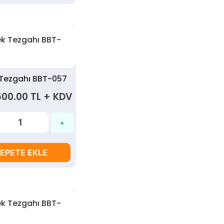
 Tezgahı BBT-057
500.00 TL + KDV
EPETE EKLE