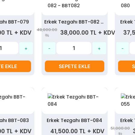
gahı BBT-079
Erkek Tezgahı BBT-082 - BBT082
Erkek
48,000.00
00 TL + KDV
38,000.00 TL + KDV
37,
TL
E EKLE
SEPETE EKLE
S
gahı BBT-083
Erkek Tezgahı BBT-084
Erkek
51,000.00
00 TL + KDV
41,500.00 TL + KDV
TL