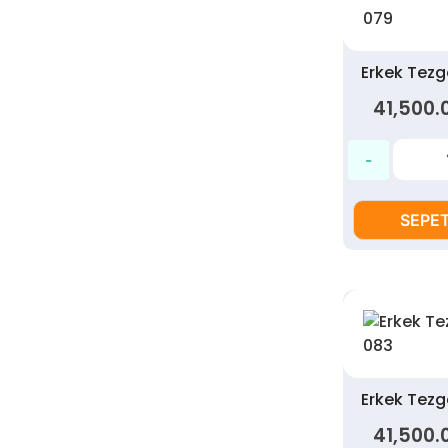
Erkek Tez
41,500.
SEPET
Erkek Tez
41,500.